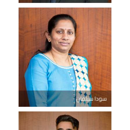
سودا سيلفان