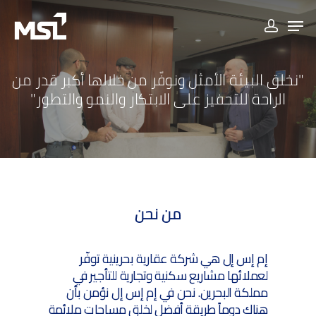
"نخلق البيئة الأمثل ونوفّر من خلالها أكبر قدر من
الراحة للتحفيز على الابتكار والنمو والتطور"
من نحن
إم إس إل هي شركة عقارية بحرينية توفّر
لعملائها مشاريع سكنية وتجارية للتأجير في
مملكة البحرين. نحن في إم إس إل نؤمن بأن
هناك دوماً طريقة أفضل لخلق مساحات ملائمة