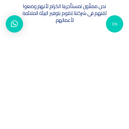
نحن ممتنّون لمستأجرينا الكرام لأنهم وضعوا
ثقتهم في شركتنا لتقوم بتوفير البيئة الملائمة
لأعمالهم.
EN
Copyright © 2022 MS Lelamlak W.L.L. All Rights
Reserved