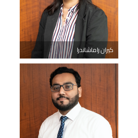
كيران راماشاندرا