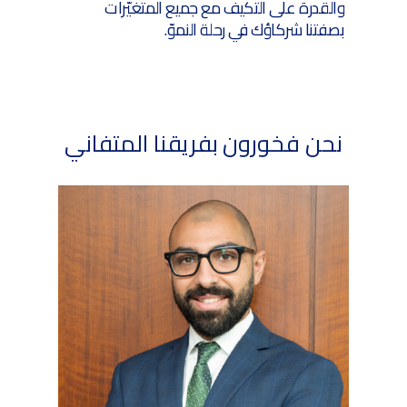
والقدرة على التكيف مع جميع المتغيّرات
بصفتنا شركاؤك في رحلة النموّ.
نحن
فخورون
بفريقنا
المتفاني