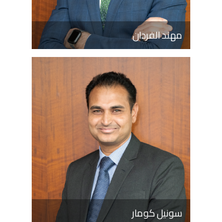
مهند الفردان
سونيل كومار