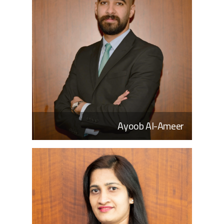
Ayoob Al-Ameer